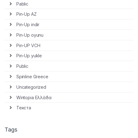
Pablic
Pin-Up AZ
Pin-Up indir
Pin-Up oyunu
Pin-UP VCH
Pin-Up yukle
Public
Spinline Greece
Uncategorized
Wintopia Ελλάδα
Текста
Tags