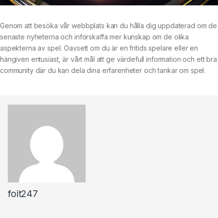
Genom att besöka vår webbplats kan du hålla dig uppdaterad om de
senaste nyheterna och införskaffa mer kunskap om de olika
aspekterna av spel. Oavsett om du är en fritids spelare eller en
hängiven entusiast, är vårt mål att ge värdefull information och ett bra
community där du kan dela dina erfarenheter och tankar om spel.
foit247