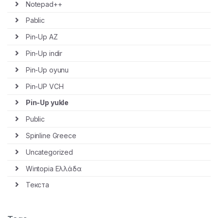
Notepad++
Pablic
Pin-Up AZ
Pin-Up indir
Pin-Up oyunu
Pin-UP VCH
Pin-Up yukle
Public
Spinline Greece
Uncategorized
Wintopia Ελλάδα
Текста