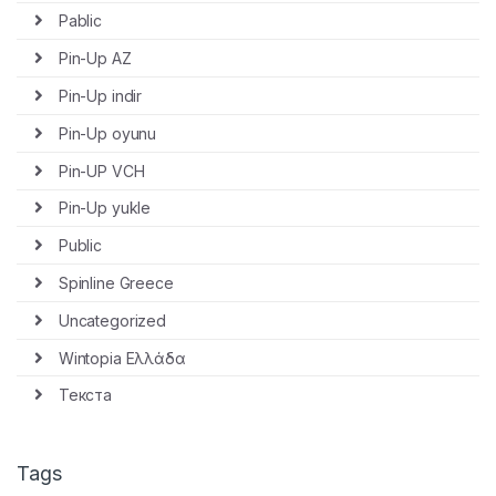
Pablic
Pin-Up AZ
Pin-Up indir
Pin-Up oyunu
Pin-UP VCH
Pin-Up yukle
Public
Spinline Greece
Uncategorized
Wintopia Ελλάδα
Текста
Tags