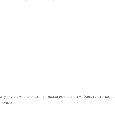
катушку, важно скачать приложение на свой мобильный телефон
пины, а