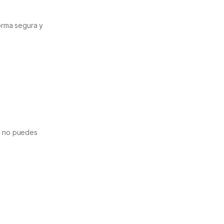
orma segura y
a, no puedes