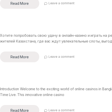
Read More
Leave a comment
Хотите попробовать свою удачу в онлайн-казино и играть на р
жителей Казахстана, где вас ждут увлекательные слоты, выго
Read More
Leave a comment
Introduction Welcome to the exciting world of online casinos in Bangla
Time Live. This innovative online casino
Read More
Leave a comment