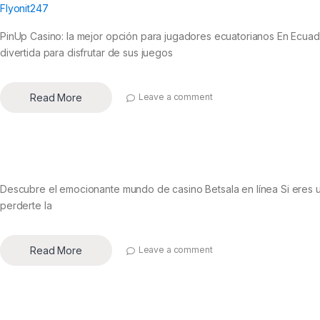
Flyonit247
PinUp Casino: la mejor opción para jugadores ecuatorianos En Ecuado
divertida para disfrutar de sus juegos
Read More
Leave a comment
Descubre el emocionante mundo de casino Betsala en línea Si eres u
perderte la
Read More
Leave a comment