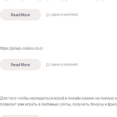
Read More
Leave a comment
https://pinup-casino.co.cr
Read More
Leave a comment
Для того чтобы насладиться игрой в онлайн-казино на полную 
позволит вам играть в любимые слоты, получать бонусы и фрис