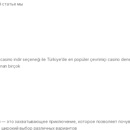
й статье мы
 casino indir seçeneği ile Türkiye’de en popüler çevrimiçi casino den
sunan birçok
айн — это захватывающее приключение, которое позволяет почу
т широкий выбор различных вариантов