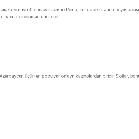
скажем вам об онлайн-казино Pinco, которое стало популярным
ыт, захватывающие слоты и
zərbaycan üçün ən populyar onlayn kazinolardan biridir. Slotlar, bon