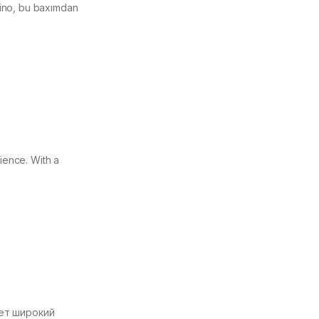
ino, bu baxımdan
ience. With a
ает широкий