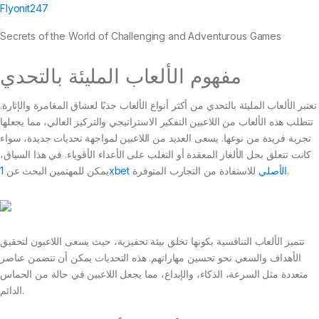
Flyonit247
Secrets of the World of Challenging and Adventurous Games
مفهوم الألعاب المليئة بالتحدي
تعتبر الألعاب المليئة بالتحدي من أكثر أنواع الألعاب جذبًا لعشاق المغامرة والإثارة.
تتطلب هذه الألعاب من اللاعبين التفكير الاستراتيجي والتركيز العالي، مما يجعلها
تجربة فريدة من نوعها. يسعى العديد من اللاعبين لمواجهة تحديات جديدة، سواء
كانت تتعلق بحل الألغاز المعقدة أو التغلب على الأعداء الأقوياء. في هذا السياق،
للاستفادة من التجارب المتوفرة.
1xbet الأصلي
يمكن للمهتمين البحث عن
تتميز الألعاب التنافسية بكونها تخلق بيئة تحفيزية، حيث يسعى اللاعبون لتحقيق
الأهداف والسعي نحو تحسين مهاراتهم. هذه التحديات يمكن أن تتضمن عناصر
متعددة مثل السرعة، الذكاء، والإبداع، مما يجعل اللاعبين في حالة من الحماس
الدائم.