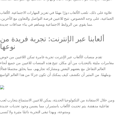
علاوة على ذلك، تلعب الألعاب دورًا مهمًا في تعزيز المهارات الاجتماعية. الألعاب
الجماعية، على وجه الخصوص، تتيح للاعبين فرصة التواصل والتعاون مع الآخرين،
مما يقوي من الروابط الاجتماعية ويساهم في بناء صداقات جديدة.
ألعابنا عبر الإنترنت: تجربة فريدة من
نوعها
تقدم منصات الألعاب عبر الإنترنت تجربة غامرة تمكن اللاعبين من خوض
مغامرات مليئة بالتحديات من أي مكان. تتيح هذه المنصات للاعبين من جميع أنحاء
العالم التفاعل مع بعضهم البعض ومشاركة تجاربهم، مما يخلق مجتمعًا فعالًا
وملهمًا. من المثير أن تكتشف كيف يمكنك أن تكون جزءًا من هذا العالم الواسع.
ومن خلال الاستفادة من التكنولوجيا الحديثة، يمكن للاعبين الاستمتاع بتجارب لعب
تفاعلية مدهشة. يتم تحديث الألعاب باستمرار، مما يضمن وجود تحديات جديدة
ومتنوعة، وبهذا تبقى التجربة دائمًا مثيرة ولا تُنسى.