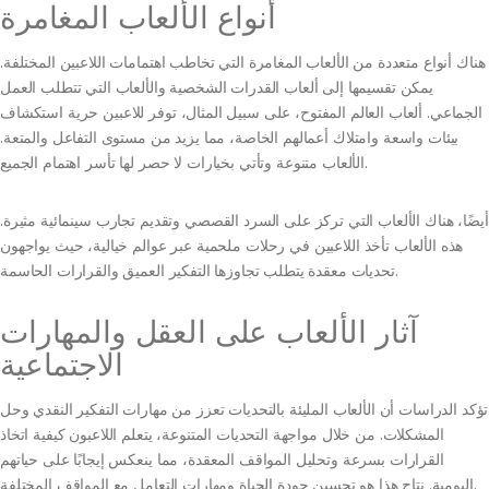
أنواع الألعاب المغامرة
هناك أنواع متعددة من الألعاب المغامرة التي تخاطب اهتمامات اللاعبين المختلفة.
يمكن تقسيمها إلى ألعاب القدرات الشخصية والألعاب التي تتطلب العمل
الجماعي. ألعاب العالم المفتوح، على سبيل المثال، توفر للاعبين حرية استكشاف
بيئات واسعة وامتلاك أعمالهم الخاصة، مما يزيد من مستوى التفاعل والمتعة.
الألعاب متنوعة وتأتي بخيارات لا حصر لها تأسر اهتمام الجميع.
أيضًا، هناك الألعاب التي تركز على السرد القصصي وتقديم تجارب سينمائية مثيرة.
هذه الألعاب تأخذ اللاعبين في رحلات ملحمية عبر عوالم خيالية، حيث يواجهون
تحديات معقدة يتطلب تجاوزها التفكير العميق والقرارات الحاسمة.
آثار الألعاب على العقل والمهارات
الاجتماعية
تؤكد الدراسات أن الألعاب المليئة بالتحديات تعزز من مهارات التفكير النقدي وحل
المشكلات. من خلال مواجهة التحديات المتنوعة، يتعلم اللاعبون كيفية اتخاذ
القرارات بسرعة وتحليل المواقف المعقدة، مما ينعكس إيجابًا على حياتهم
اليومية. نتاج هذا هو تحسين جودة الحياة ومهارات التعامل مع المواقف المختلفة.