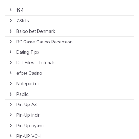
194
7Slots
Baloo bet Denmark
BC Game Casino Recension
Dating Tips
DLL Files – Tutorials
efbet Casino
Notepad++
Pablic
Pin-Up AZ
Pin-Up indir
Pin-Up oyunu
Pin-UP VCH