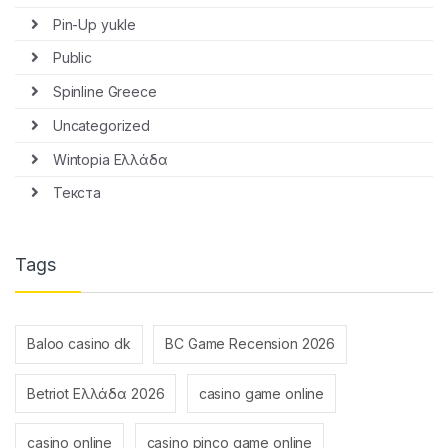
Pin-Up yukle
Public
Spinline Greece
Uncategorized
Wintopia Ελλάδα
Текста
Tags
Baloo casino dk
BC Game Recension 2026
Betriot Ελλάδα 2026
casino game online
casino online
casino pinco game online