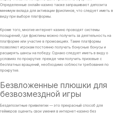
Определенные онлайн-казино также запрашивают депозита
минимум вклада для активации фриспинов, что следует иметь в
виду при выборе платформы.
Кроме того, многие интернет-казино проводят системы
поощрений, где фриспины можно получить за деятельность на
платформе или участие в промоакциях. Такие платформы
позволяют игрокам постоянно получать бонусные бонусы и
расширять шансы на победу. Однако следует иметь в виду о
условиях по прокрутке: прежде чем получить призовые с
бесплатных вращений, необходимо соблюсти требования по
прокрутке.
Безвложенные плюшки для
безвозмездной игры
Бездепозитные привилегии — это прекрасный способ для
геймеров оценить свои умения в интернет-казино без