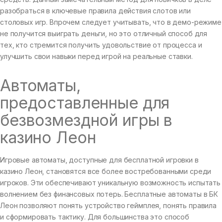
разобраться в ключевые правила действия слотов или
столовых игр. Впрочем следует учитывать, что в демо-режиме
не получится выиграть деньги, но это отличный способ для
тех, кто стремится получить удовольствие от процесса и
улучшить свои навыки перед игрой на реальные ставки.
Автоматы,
предоставленные для
безвозмездной игры в
казино Леон
Игровые автоматы, доступные для бесплатной игровки в
казино Леон, становятся все более востребованными среди
игроков. Эти обеспечивают уникальную возможность испытать
волнением без финансовых потерь. Бесплатные автоматы в БК
Леон позволяют понять устройство геймплея, понять правила
и сформировать тактику. Для большинства это способ