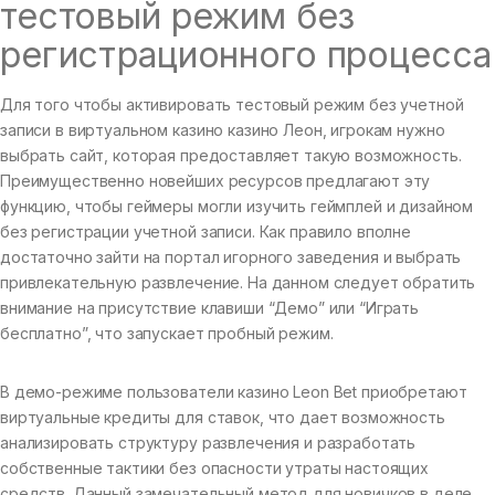
тестовый режим без
регистрационного процесса
Для того чтобы активировать тестовый режим без учетной
записи в виртуальном казино казино Леон, игрокам нужно
выбрать сайт, которая предоставляет такую возможность.
Преимущественно новейших ресурсов предлагают эту
функцию, чтобы геймеры могли изучить геймплей и дизайном
без регистрации учетной записи. Как правило вполне
достаточно зайти на портал игорного заведения и выбрать
привлекательную развлечение. На данном следует обратить
внимание на присутствие клавиши “Демо” или “Играть
бесплатно”, что запускает пробный режим.
В демо-режиме пользователи казино Leon Bet приобретают
виртуальные кредиты для ставок, что дает возможность
анализировать структуру развлечения и разработать
собственные тактики без опасности утраты настоящих
средств. Данный замечательный метод для новичков в деле