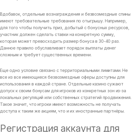
Вдобавок, отдельные вознаграждения и безвозмездные спины
имеют требовательные требования по отыгрышу. Например,
для того чтобы получить приз, добытый с бонусных ресурсов,
участник должен сделать ставки на конкретную сумму,
которая может превосходить размер бонуса в 30-40 раз.
Данное правило обуславливает порядок выплаты денег
сложным и требует существенных времени.
Еще одно условие связано с территориальными лимитами. Не
все из все имеющиеся безвозмездные оферы доступны для
использования в каждой стране. Отдельные казино сужают
допуск к своим бонусам для игроков из конкретных зон из-за
локальных регуляций или собственных стратегий продвижения.
Такое значит, что игроки имеют возможность не получать
доступа к таким же акциям, что и их иностранные партнёры.
Регистрация аккаунта для