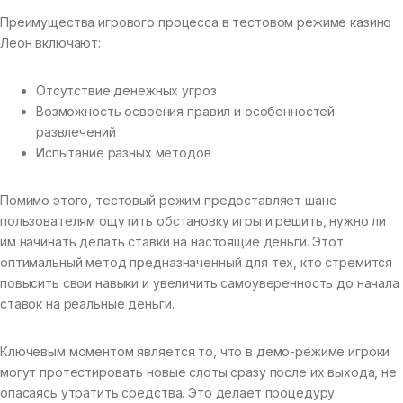
Преимущества игрового процесса в тестовом режиме казино
Леон включают:
Отсутствие денежных угроз
Возможность освоения правил и особенностей
развлечений
Испытание разных методов
Помимо этого, тестовый режим предоставляет шанс
пользователям ощутить обстановку игры и решить, нужно ли
им начинать делать ставки на настоящие деньги. Этот
оптимальный метод предназначенный для тех, кто стремится
повысить свои навыки и увеличить самоуверенность до начала
ставок на реальные деньги.
Ключевым моментом является то, что в демо-режиме игроки
могут протестировать новые слоты сразу после их выхода, не
опасаясь утратить средства. Это делает процедуру