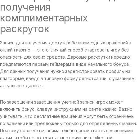
получения
комплиментарных
раскруток
Запись для получения доступа к безвозмездных вращений в
онлайн казино — это отличный способ стартовать игру без
опасности для своих средств. Даровые раскрутки нередко
предлагаются первым геймерам в виде начального бонуса.
Для данных получения нужно зарегистрировать профиль на
платформе, введя в типовую форму регистрации, с указанием
актуальных данных.
По завершении завершения учетной записи игрок может
включить бонус, следуя инструкциям на сайте казино. Важно
учитывать, что бесплатные вращения могут быть ограничены
по времени или предложены только для определенных машин.
Поэтому советуется внимательно просмотреть с условиями
акции, чтобы не потерять шанс применить офертой.