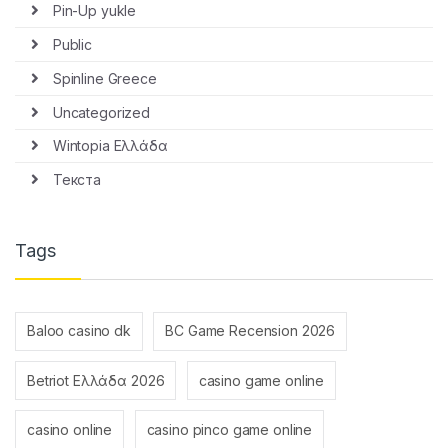
Pin-Up yukle
Public
Spinline Greece
Uncategorized
Wintopia Ελλάδα
Текста
Tags
Baloo casino dk
BC Game Recension 2026
Betriot Ελλάδα 2026
casino game online
casino online
casino pinco game online