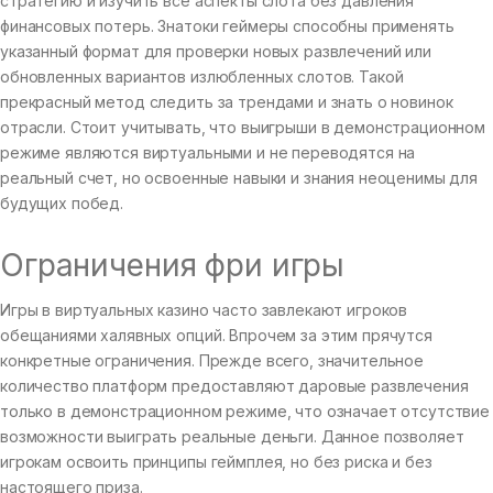
стратегию и изучить все аспекты слота без давления
финансовых потерь. Знатоки геймеры способны применять
указанный формат для проверки новых развлечений или
обновленных вариантов излюбленных слотов. Такой
прекрасный метод следить за трендами и знать о новинок
отрасли. Стоит учитывать, что выигрыши в демонстрационном
режиме являются виртуальными и не переводятся на
реальный счет, но освоенные навыки и знания неоценимы для
будущих побед.
Ограничения фри игры
Игры в виртуальных казино часто завлекают игроков
обещаниями халявных опций. Впрочем за этим прячутся
конкретные ограничения. Прежде всего, значительное
количество платформ предоставляют даровые развлечения
только в демонстрационном режиме, что означает отсутствие
возможности выиграть реальные деньги. Данное позволяет
игрокам освоить принципы геймплея, но без риска и без
настоящего приза.