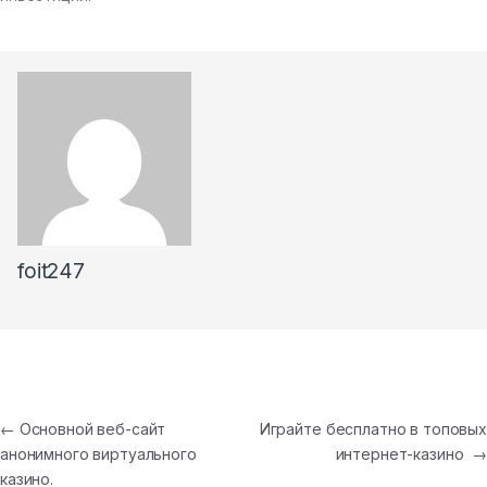
foit247
Post
←
Основной веб-сайт
Играйте бесплатно в топовых
анонимного виртуального
интернет-казино
→
navigation
казино.