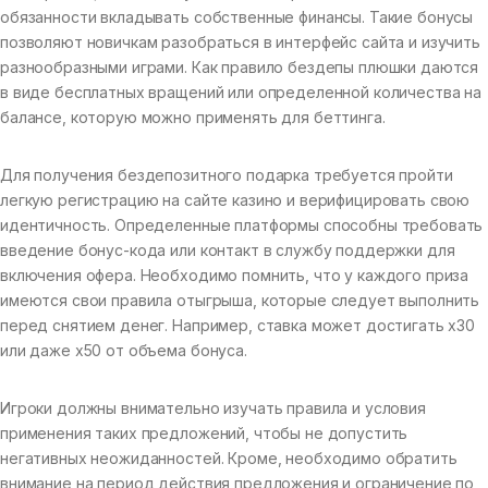
обязанности вкладывать собственные финансы. Такие бонусы
позволяют новичкам разобраться в интерфейс сайта и изучить
разнообразными играми. Как правило бездепы плюшки даются
в виде бесплатных вращений или определенной количества на
балансе, которую можно применять для беттинга.
Для получения бездепозитного подарка требуется пройти
легкую регистрацию на сайте казино и верифицировать свою
идентичность. Определенные платформы способны требовать
введение бонус-кода или контакт в службу поддержки для
включения офера. Необходимо помнить, что у каждого приза
имеются свои правила отыгрыша, которые следует выполнить
перед снятием денег. Например, ставка может достигать x30
или даже x50 от объема бонуса.
Игроки должны внимательно изучать правила и условия
применения таких предложений, чтобы не допустить
негативных неожиданностей. Кроме, необходимо обратить
внимание на период действия предложения и ограничение по