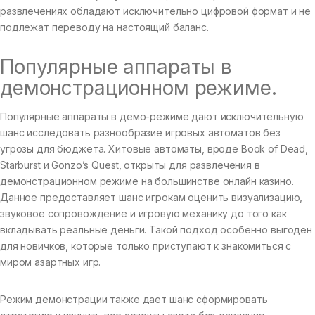
развлечениях обладают исключительно цифровой формат и не
подлежат переводу на настоящий баланс.
Популярные аппараты в
демонстрационном режиме.
Популярные аппараты в демо-режиме дают исключительную
шанс исследовать разнообразие игровых автоматов без
угрозы для бюджета. Хитовые автоматы, вроде Book of Dead,
Starburst и Gonzo’s Quest, открыты для развлечения в
демонстрационном режиме на большинстве онлайн казино.
Данное предоставляет шанс игрокам оценить визуализацию,
звуковое сопровождение и игровую механику до того как
вкладывать реальные деньги. Такой подход особенно выгоден
для новичков, которые только приступают к знакомиться с
миром азартных игр.
Режим демонстрации также дает шанс сформировать