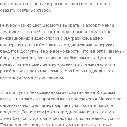
протестировать новые игровые машины перед тем, как
ставить реальные ставки.
Геймеры казино Leon Bet могут выбрать из ассортимента
тематик и категорий: от ретро фруктовых автоматов до
инновационных видео-слотов с 3D-графикой. Важно
подчеркнуть, что в бесплатных модификациях одноруких
бандитов доступны те же возможности, что и в оплачиваемых:
бонусные раунды, фри-спины и особые символы. Данное
предоставляет шанс целиком оценить потенциал слота и
разобраться, насколько казино Leon Bet он подходит под
индивидуальные вкусы геймера.
Для доступа к безвозмездным автоматам не необходима
аккаунт или загрузка программного обеспечения. Множество
онлайн-казино предлагают вариант участвовать прямо в
браузере. Данное комфортно предназначено для тех, кто
хочет быстро стартовать сеанс без дополнительных усилий.
Тем не менее следует учитывать, что выигрыши в таких