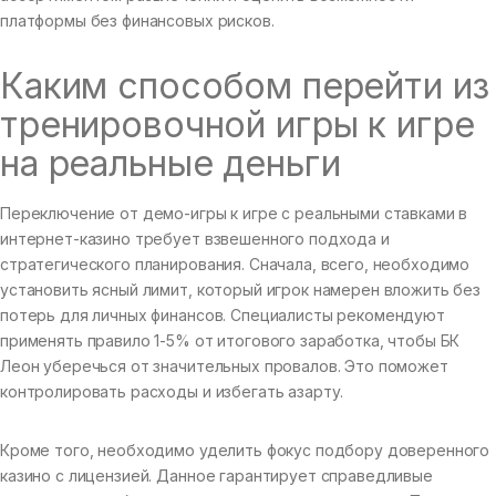
платформы без финансовых рисков.
Каким способом перейти из
тренировочной игры к игре
на реальные деньги
Переключение от демо-игры к игре с реальными ставками в
интернет-казино требует взвешенного подхода и
стратегического планирования. Сначала, всего, необходимо
установить ясный лимит, который игрок намерен вложить без
потерь для личных финансов. Специалисты рекомендуют
применять правило 1-5% от итогового заработка, чтобы БК
Леон уберечься от значительных провалов. Это поможет
контролировать расходы и избегать азарту.
Кроме того, необходимо уделить фокус подбору доверенного
казино с лицензией. Данное гарантирует справедливые