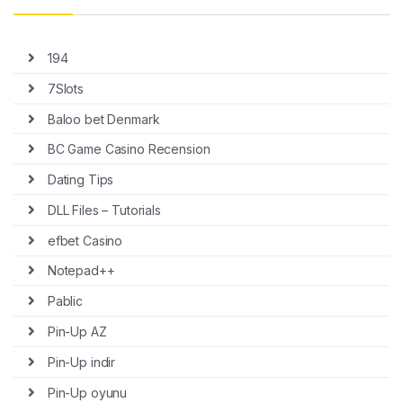
194
7Slots
Baloo bet Denmark
BC Game Casino Recension
Dating Tips
DLL Files – Tutorials
efbet Casino
Notepad++
Pablic
Pin-Up AZ
Pin-Up indir
Pin-Up oyunu