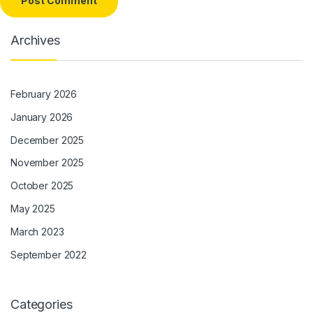
Archives
February 2026
January 2026
December 2025
November 2025
October 2025
May 2025
March 2023
September 2022
Categories