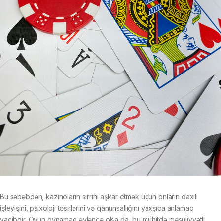
Bu səbəbdən, kazinoların sirrini aşkar etmək üçün onların daxili
işleyişini, psixoloji təsirlərini və qanunsallığını yaxşıca anlamaq
vacibdir. Oyun oynamaq əyləncə olsa da, bu mühitdə məsuliyyətli