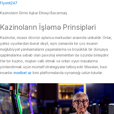
Flyonit247
Kazinoların Sirrini Aşkar Etməyi Bacarmaq
Kazinoların İşləmə Prinsipləri
Kazinolar, müasir dövrün əyləncə mərkəzləri arasında unikaldır. Onlar,
yalnız oyunlardan ibarət deyil, eyni zamanda bir çox insanın
məğlubiyyət yanılsamalarını yaşamalarına və böyüklük bir dünyaya
qapılmalarına səbəb olan psixoloji elementləri də özündə birləşdirir.
Hər bir kazino, müştəri cəlb etmək və onları oyun masalarına
yönləndirmək üçün müxtəlif strategiyalar tətbiq edir. Məsələn, bəzi
insanlar
mostbet az
kimi platformalarda oynamağı üstün tuturlar.