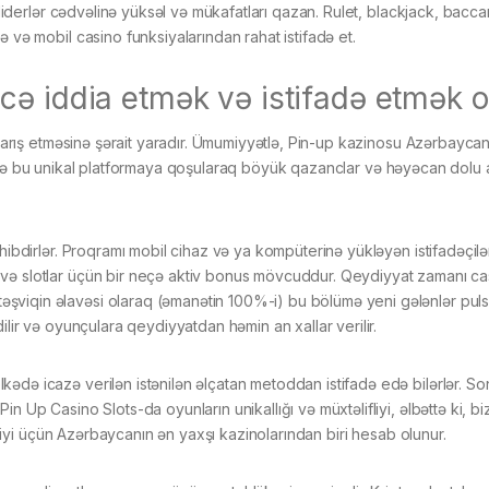
, liderlər cədvəlinə yüksəl və mükafatları qazan. Rulet, blackjack, bacc
 və mobil casino funksiyalarından rahat istifadə et.
cə iddia etmək və istifadə etmək o
çıxarış etməsinə şərait yaradır. Ümumiyyətlə, Pin-up kazinosu Azərbayca
də bu unikal platformaya qoşularaq böyük qazanclar və həyəcan dolu 
ahibdirlər. Proqramı mobil cihaz və ya kompüterinə yükləyən istifadəçil
 və slotlar üçün bir neçə aktiv bonus mövcuddur. Qeydiyyat zamanı c
şviqin əlavəsi olaraq (əmanətin 100%-i) bu bölümə yeni gələnlər puls
ilir və oyunçulara qeydiyyatdan həmin an xallar verilir.
ədə icazə verilən istənilən əlçatan metoddan istifadə edə bilərlər. S
Up Casino Slots-da oyunların unikallığı və müxtəlifliyi, əlbəttə ki, bizi
etdiyi üçün Azərbaycanın ən yaxşı kazinolarından biri hesab olunur.