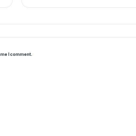
time I comment.