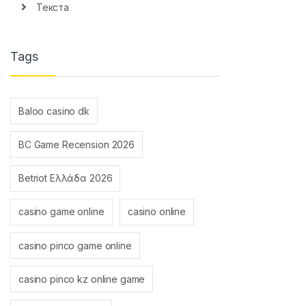
Текста
Tags
Baloo casino dk
BC Game Recension 2026
Betriot Ελλάδα 2026
casino game online
casino online
casino pinco game online
casino pinco kz online game