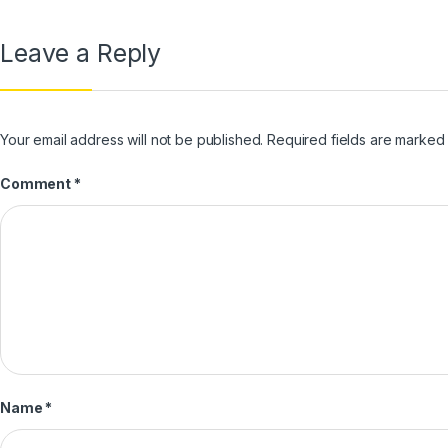
Leave a Reply
Your email address will not be published.
Required fields are marke
Comment
*
Name
*