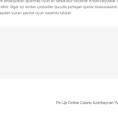
iyyə əməliyyatları aparmaq üçün ən təhlükəsiz seçimdir. Kriptovalyutalar 
ak etmir. Əgər siz evdən çıxmadan quruda yerləşən qumar müəssisəsinin 
8 yaşdan yuxarı şəxslər üçün nəzərdə tutulub
Pin Up Online Casino Azerbaycan Y